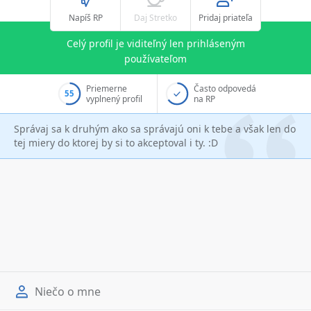
Napíš RP
Daj Stretko
Pridaj priateľa
Celý profil je viditeľný len prihláseným
používateľom
Priemerne
Často odpovedá
55
vyplnený profil
na RP
Správaj sa k druhým ako sa správajú oni k tebe a však len do
tej miery do ktorej by si to akceptoval i ty. :D
Niečo o mne