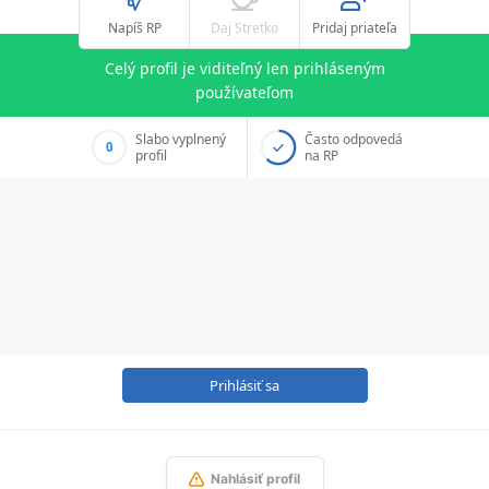
Napíš RP
Daj Stretko
Pridaj priateľa
Celý profil je viditeľný len prihláseným
používateľom
Slabo vyplnený
Často odpovedá
0
profil
na RP
Prihlásiť sa
Nahlásiť profil