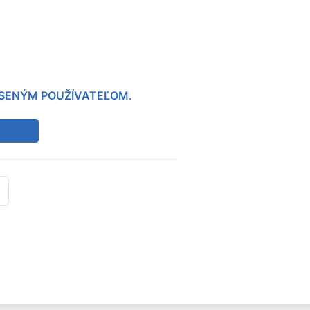
LÁSENÝM POUŽÍVATEĽOM.