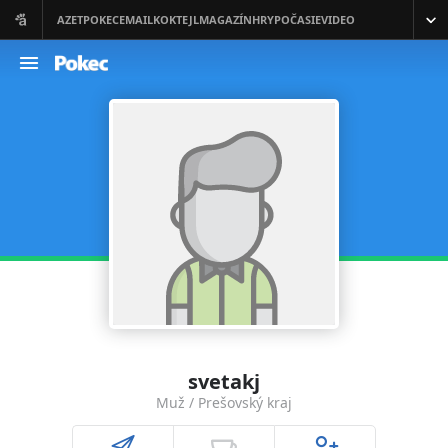
svetakj
Muž / Prešovský kraj