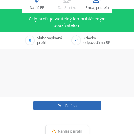
Napíš RP
Daj Stretko
Pridaj priateľa
Celý profil je viditeľný len prihláseným
používateľom
Slabo vyplnený
Zriedka
0
profil
odpovedá na RP
Prihlásiť sa
Nahlásiť profil