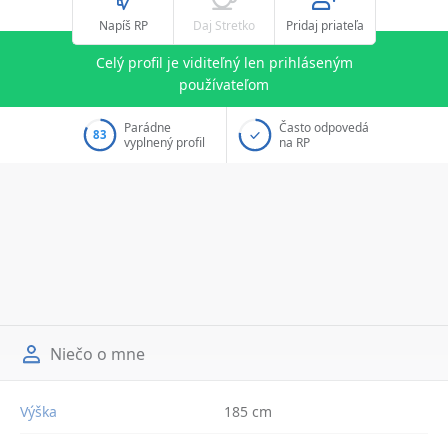
Napíš RP
Daj Stretko
Pridaj priateľa
Celý profil je viditeľný len prihláseným
používateľom
Parádne
Často odpovedá
83
vyplnený profil
na RP
Niečo o mne
Výška
185 cm