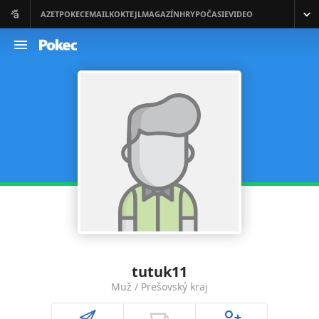
tutuk11
Muž / Prešovský kraj