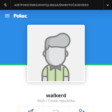
walkerd
Muž / Česká republika