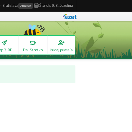
apíš RP
Daj Stretko
Pridaj priateľa