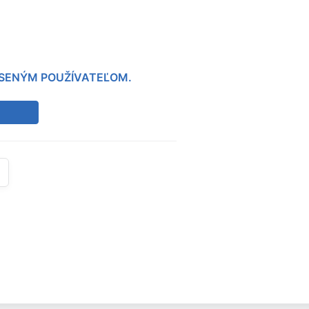
LÁSENÝM POUŽÍVATEĽOM.