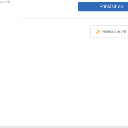
povedá
Prihlásiť sa
Nahlásiť profil