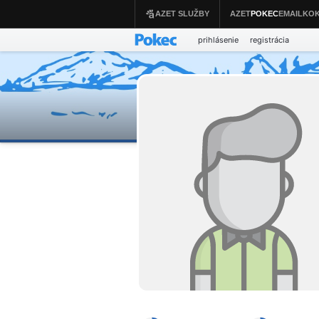
prihlásenie
registrácia