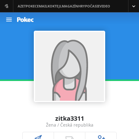
zitka3311
Žena / Česká republika